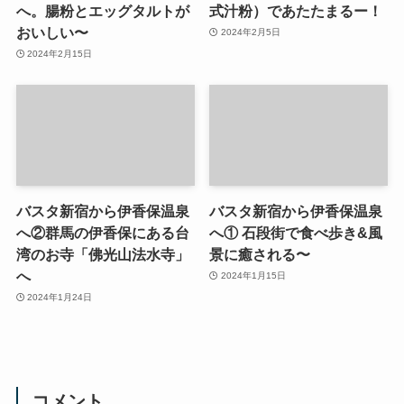
へ。腸粉とエッグタルトが
式汁粉）であたたまるー！
おいしい〜
2024年2月5日
2024年2月15日
バスタ新宿から伊香保温泉
バスタ新宿から伊香保温泉
へ②群馬の伊香保にある台
へ① 石段街で食べ歩き&風
湾のお寺「佛光山法水寺」
景に癒される〜
へ
2024年1月15日
2024年1月24日
コメント