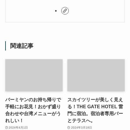
関連記事
バーミヤンのお持ち帰りで
スカイツリーが美しく見え
手軽にお花見！おかず盛り
る！THE GATE HOTEL 雷
合わせや台湾メニューがう
門に宿泊。宿泊者専用バー
れしい！
とテラスへ。
2024年4月1日
2024年3月18日