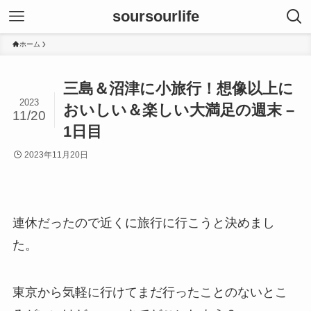
soursourlife
ホーム
三島＆沼津に小旅行！想像以上に
2023
おいしい＆楽しい大満足の週末 –
11/20
1日目
2023年11月20日
連休だったので近くに旅行に行こうと決めまし
た。
東京から気軽に行けてまだ行ったことのないとこ