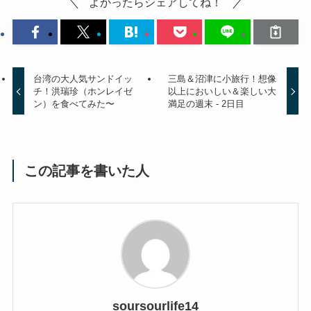
よかったらシェアしてね！
台湾の大人気サンドイッ
三島＆沼津に小旅行！想像
チ！洪瑞珍（ホンレイゼ
以上においしい＆楽しい大
ン）を食べてみた〜
満足の週末 - 2日目
この記事を書いた人
soursourlife14