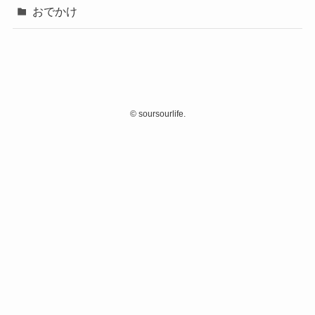
おでかけ
©
soursourlife.