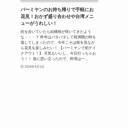
バーミヤンのお持ち帰りで手軽にお
花見！おかず盛り合わせや台湾メニ
ューがうれしい！
街を歩いていたら結構桜が咲いてきたよう
な・・・？ 昨年はバタバタして桜満開の時を
逃してしまったので、今年こそは桜を見なが
ら花見を楽しみたい！ 【バーミヤンで初テイ
クアウト！】 天気もいいし、今日行っちゃお
う！！ 急に思い立ったので、料理は一...
2024年4月1日