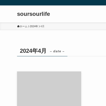
soursourlife
ホーム
2024年
4月
2024年4月
– date –