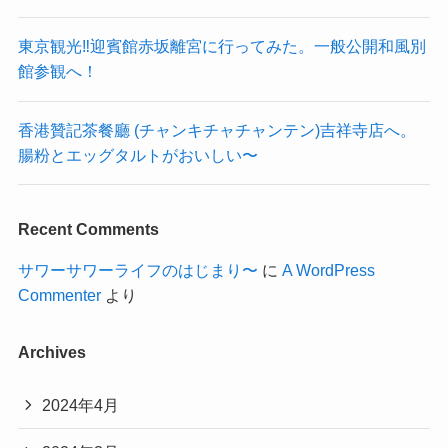
東京観光‼︎迎賓館赤坂離宮に行ってみた。一般公開和風別
館参観へ！
香港贊記茶餐廳 (チャンキチャチャンテン)吉祥寺店へ。
腸粉とエッグタルトがおいしい〜
Recent Comments
サワーサワーライフのはじまり〜
に
A WordPress
Commenter
より
Archives
2024年4月