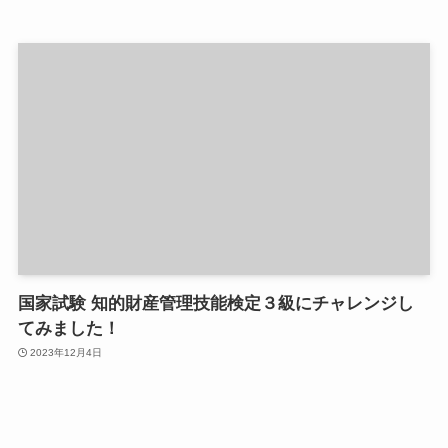
国家試験 知的財産管理技能検定３級にチャレンジし
てみました！
2023年12月4日