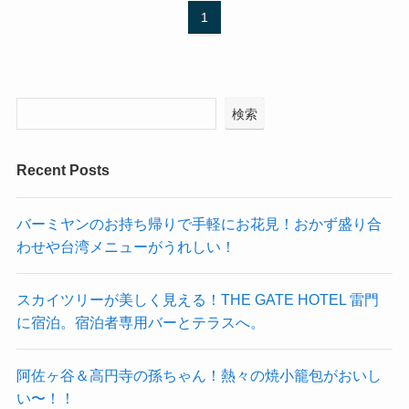
1
検索
Recent Posts
バーミヤンのお持ち帰りで手軽にお花見！おかず盛り合
わせや台湾メニューがうれしい！
スカイツリーが美しく見える！THE GATE HOTEL 雷門
に宿泊。宿泊者専用バーとテラスへ。
阿佐ヶ谷＆高円寺の孫ちゃん！熱々の焼小籠包がおいし
い〜！！