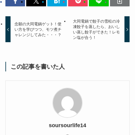
大同電鍋で餃子の雪松の冷
念願の大同電鍋ゲット！使
凍餃子を蒸したら、おいし
い方を学びつつ、モツ煮チ
い蒸し餃子ができた！レモ
ャレンジしてみた・・・？
ン塩が合う！
この記事を書いた人
soursourlife14