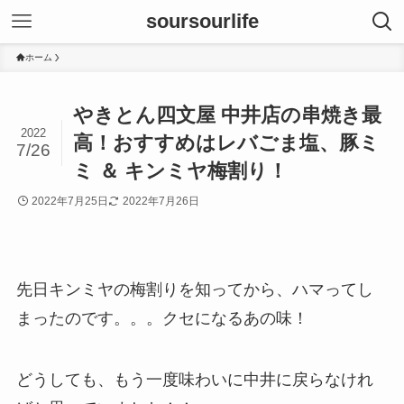
soursourlife
ホーム
やきとん四文屋 中井店の串焼き最
2022
高！おすすめはレバごま塩、豚ミ
7/26
ミ ＆ キンミヤ梅割り！
2022年7月25日
2022年7月26日
先日キンミヤの梅割りを知ってから、ハマってし
まったのです。。。クセになるあの味！
どうしても、もう一度味わいに中井に戻らなけれ