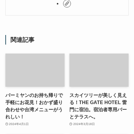
関連記事
バーミヤンのお持ち帰りで
スカイツリーが美しく見え
手軽にお花見！おかず盛り
る！THE GATE HOTEL 雷
合わせや台湾メニューがう
門に宿泊。宿泊者専用バー
れしい！
とテラスへ。
2024年4月1日
2024年3月18日