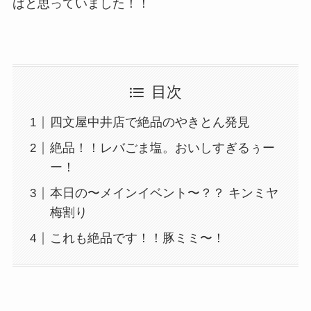
ばと思っていました！！
目次
四文屋中井店で絶品のやきとん発見
絶品！！レバごま塩。おいしすぎるぅー
ー！
本日の〜メインイベント〜？？ キンミヤ
梅割り
これも絶品です！！豚ミミ〜！