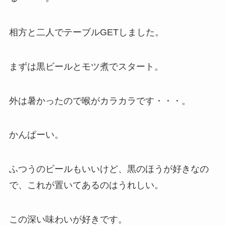
相方と二人でテーブルGETしました。
まずは黒ビールとモツ煮でスタート。
外は暑かったので喉がカラカラです・・・。
かんぱーい。
ふつうのビールもいいけど、黒のほうが好きなの
で、これが置いてあるのはうれしい。
この深い味わいが好きです。