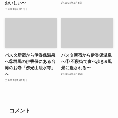
おいしい〜
2024年2月5日
2024年2月15日
バスタ新宿から伊香保温泉
バスタ新宿から伊香保温泉
へ②群馬の伊香保にある台
へ① 石段街で食べ歩き&風
湾のお寺「佛光山法水寺」
景に癒される〜
へ
2024年1月15日
2024年1月24日
コメント